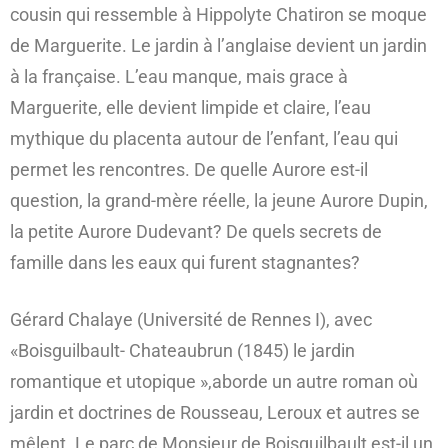
cousin qui ressemble à Hippolyte Chatiron se moque
de Marguerite. Le jardin à l’anglaise devient un jardin
à la française. L’eau manque, mais grace à
Marguerite, elle devient limpide et claire, l’eau
mythique du placenta autour de l’enfant, l’eau qui
permet les rencontres. De quelle Aurore est-il
question, la grand-mère réelle, la jeune Aurore Dupin,
la petite Aurore Dudevant? De quels secrets de
famille dans les eaux qui furent stagnantes?
Gérard Chalaye (Université de Rennes I), avec
«Boisguilbault- Chateaubrun (1845) le jardin
romantique et utopique »,aborde un autre roman où
jardin et doctrines de Rousseau, Leroux et autres se
mêlent. Le parc de Monsieur de Boisguilbault est-il un