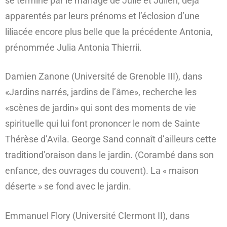
se termine par le mariage de Julie et Julien, déjà
apparentés par leurs prénoms et l’éclosion d’une
liliacée encore plus belle que la précédente Antonia,
prénommée Julia Antonia Thierrii.
Damien Zanone (Université de Grenoble III), dans
«Jardins narrés, jardins de l’âme», recherche les
«scènes de jardin» qui sont des moments de vie
spirituelle qui lui font prononcer le nom de Sainte
Thérèse d’Avila. George Sand connaît d’ailleurs cette
traditiond’oraison dans le jardin. (Corambé dans son
enfance, des ouvrages du couvent). La « maison
déserte » se fond avec le jardin.
Emmanuel Flory (Université Clermont II), dans