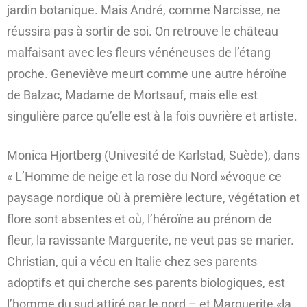
jardin botanique. Mais André, comme Narcisse, ne
réussira pas à sortir de soi. On retrouve le château
malfaisant avec les fleurs vénéneuses de l’étang
proche. Geneviève meurt comme une autre héroïne
de Balzac, Madame de Mortsauf, mais elle est
singulière parce qu’elle est à la fois ouvrière et artiste.
Monica Hjortberg (Univesité de Karlstad, Suède), dans
« L’Homme de neige et la rose du Nord »évoque ce
paysage nordique où à première lecture, végétation et
flore sont absentes et où, l’héroïne au prénom de
fleur, la ravissante Marguerite, ne veut pas se marier.
Christian, qui a vécu en Italie chez ses parents
adoptifs et qui cherche ses parents biologiques, est
l’homme du sud attiré par le nord – et Marguerite,«la