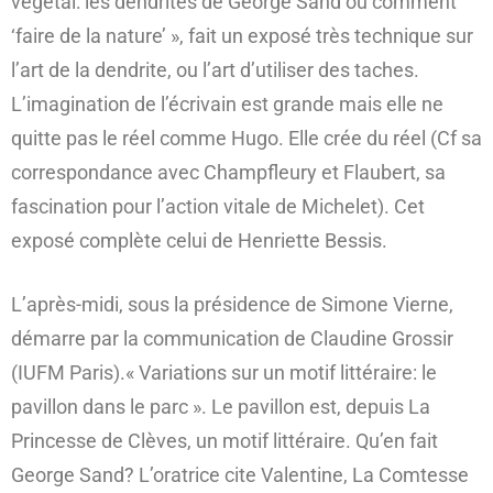
végétal: les dendrites de George Sand ou comment
‘faire de la nature’ », fait un exposé très technique sur
l’art de la dendrite, ou l’art d’utiliser des taches.
L’imagination de l’écrivain est grande mais elle ne
quitte pas le réel comme Hugo. Elle crée du réel (Cf sa
correspondance avec Champfleury et Flaubert, sa
fascination pour l’action vitale de Michelet). Cet
exposé complète celui de Henriette Bessis.
L’après-midi, sous la présidence de Simone Vierne,
démarre par la communication de Claudine Grossir
(IUFM Paris).« Variations sur un motif littéraire: le
pavillon dans le parc ». Le pavillon est, depuis La
Princesse de Clèves, un motif littéraire. Qu’en fait
George Sand? L’oratrice cite Valentine, La Comtesse