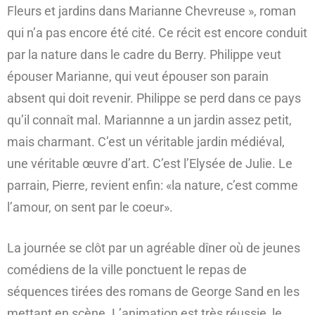
Fleurs et jardins dans Marianne Chevreuse », roman
qui n’a pas encore été cité. Ce récit est encore conduit
par la nature dans le cadre du Berry. Philippe veut
épouser Marianne, qui veut épouser son parain
absent qui doit revenir. Philippe se perd dans ce pays
qu’il connaît mal. Mariannne a un jardin assez petit,
mais charmant. C’est un véritable jardin médiéval,
une véritable œuvre d’art. C’est l’Elysée de Julie. Le
parrain, Pierre, revient enfin: «la nature, c’est comme
l’amour, on sent par le coeur».
La journée se clôt par un agréable dîner où de jeunes
comédiens de la ville ponctuent le repas de
séquences tirées des romans de George Sand en les
mettant en scène. L’animation est très réussie, le