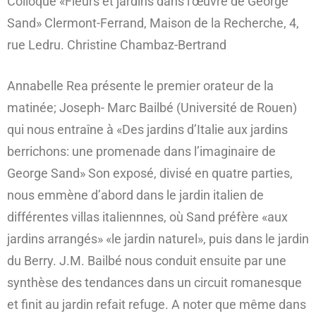
Colloque «Fleurs et jardins dans l’œuvre de George
Sand» Clermont-Ferrand, Maison de la Recherche, 4,
rue Ledru. Christine Chambaz-Bertrand
Annabelle Rea présente le premier orateur de la
matinée; Joseph- Marc Bailbé (Université de Rouen)
qui nous entraîne à «Des jardins d’Italie aux jardins
berrichons: une promenade dans l’imaginaire de
George Sand» Son exposé, divisé en quatre parties,
nous emmène d’abord dans le jardin italien de
différentes villas italiennnes, où Sand préfère «aux
jardins arrangés» «le jardin naturel», puis dans le jardin
du Berry. J.M. Bailbé nous conduit ensuite par une
synthèse des tendances dans un circuit romanesque
et finit au jardin refait refuge. A noter que même dans