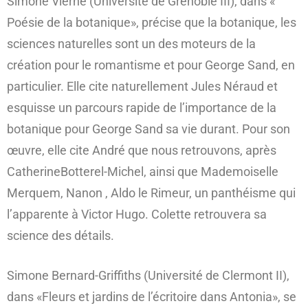
Simone Vierne (Université de Grenoble III), dans «
Poésie de la botanique», précise que la botanique, les
sciences naturelles sont un des moteurs de la
création pour le romantisme et pour George Sand, en
particulier. Elle cite naturellement Jules Néraud et
esquisse un parcours rapide de l’importance de la
botanique pour George Sand sa vie durant. Pour son
œuvre, elle cite André que nous retrouvons, après
CatherineBotterel-Michel, ainsi que Mademoiselle
Merquem, Nanon , Aldo le Rimeur, un panthéisme qui
l’apparente à Victor Hugo. Colette retrouvera sa
science des détails.
Simone Bernard-Griffiths (Université de Clermont II),
dans «Fleurs et jardins de l’écritoire dans Antonia», se