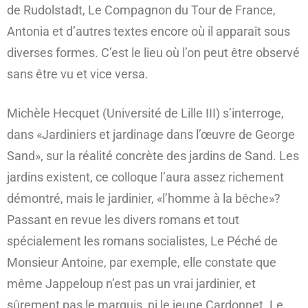
de Rudolstadt, Le Compagnon du Tour de France,
Antonia et d’autres textes encore où il apparaît sous
diverses formes. C’est le lieu où l’on peut être observé
sans être vu et vice versa.
Michèle Hecquet (Université de Lille III) s’interroge,
dans «Jardiniers et jardinage dans l’œuvre de George
Sand», sur la réalité concrète des jardins de Sand. Les
jardins existent, ce colloque l’aura assez richement
démontré, mais le jardinier, «l’homme à la bêche»?
Passant en revue les divers romans et tout
spécialement les romans socialistes, Le Péché de
Monsieur Antoine, par exemple, elle constate que
même Jappeloup n’est pas un vrai jardinier, et
sûrement pas le marquis, ni le jeune Cardonnet. Le