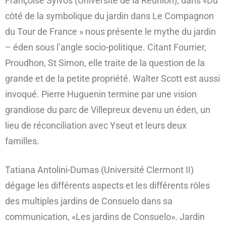
Françoise Sylvos (Université de la Réunion), dans «Du
côté de la symbolique du jardin dans Le Compagnon
du Tour de France » nous présente le mythe du jardin
– éden sous l’angle socio-politique. Citant Fourrier,
Proudhon, St Simon, elle traite de la question de la
grande et de la petite propriété. Walter Scott est aussi
invoqué. Pierre Huguenin termine par une vision
grandiose du parc de Villepreux devenu un éden, un
lieu de réconciliation avec Yseut et leurs deux
familles.
Tatiana Antolini-Dumas (Université Clermont II)
dégage les différents aspects et les différents rôles
des multiples jardins de Consuelo dans sa
communication, «Les jardins de Consuelo». Jardin