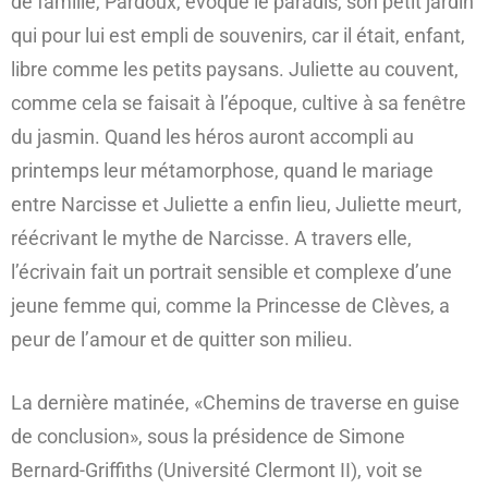
de famille, Pardoux, évoque le paradis, son petit jardin
qui pour lui est empli de souvenirs, car il était, enfant,
libre comme les petits paysans. Juliette au couvent,
comme cela se faisait à l’époque, cultive à sa fenêtre
du jasmin. Quand les héros auront accompli au
printemps leur métamorphose, quand le mariage
entre Narcisse et Juliette a enfin lieu, Juliette meurt,
réécrivant le mythe de Narcisse. A travers elle,
l’écrivain fait un portrait sensible et complexe d’une
jeune femme qui, comme la Princesse de Clèves, a
peur de l’amour et de quitter son milieu.
La dernière matinée, «Chemins de traverse en guise
de conclusion», sous la présidence de Simone
Bernard-Griffiths (Université Clermont II), voit se