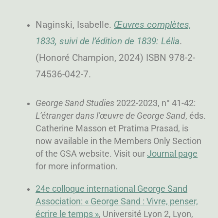
Naginski, Isabelle.
Œuvres complètes,
1833, suivi de l’édition de 1839: Lélia
.
(Honoré Champion, 2024) ISBN 978-2-
74536-042-7.
George Sand Studies
2022-2023, n° 41-42:
L’étranger dans l’œuvre de George Sand
, éds.
Catherine Masson et Pratima Prasad, is
now available in the Members Only Section
of the GSA website. Visit our
Journal page
for more information.
24e colloque international George Sand
Association: « George Sand : Vivre, penser,
écrire le temps »
, Université Lyon 2, Lyon,