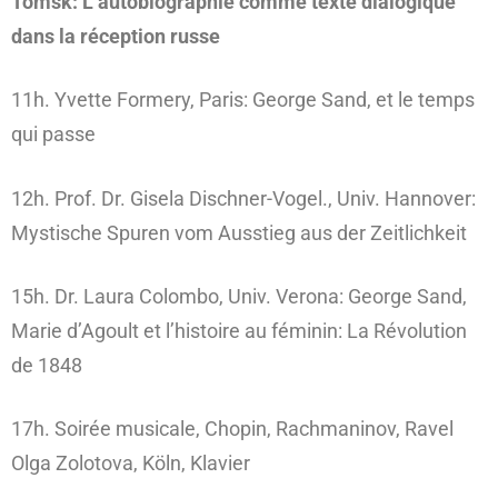
Tomsk: L’autobiographie comme texte dialogique
dans la réception russe
11h. Yvette Formery, Paris: George Sand, et le temps
qui passe
12h. Prof. Dr. Gisela Dischner-Vogel., Univ. Hannover:
Mystische Spuren vom Ausstieg aus der Zeitlichkeit
15h. Dr. Laura Colombo, Univ. Verona: George Sand,
Marie d’Agoult et l’histoire au féminin: La Révolution
de 1848
17h. Soirée musicale, Chopin, Rachmaninov, Ravel
Olga Zolotova, Köln, Klavier