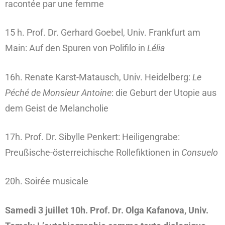
racontée par une femme
15 h. Prof. Dr. Gerhard Goebel, Univ. Frankfurt am
Main: Auf den Spuren von Polifilo in
Lélia
16h. Renate Karst-Matausch, Univ. Heidelberg:
Le
Péché de Monsieur Antoine
: die Geburt der Utopie aus
dem Geist de Melancholie
17h. Prof. Dr. Sibylle Penkert: Heiligengrabe:
Preußische-österreichische Rollefiktionen in
Consuelo
20h. Soirée musicale
Samedi 3 juillet 10h. Prof. Dr. Olga Kafanova, Univ.