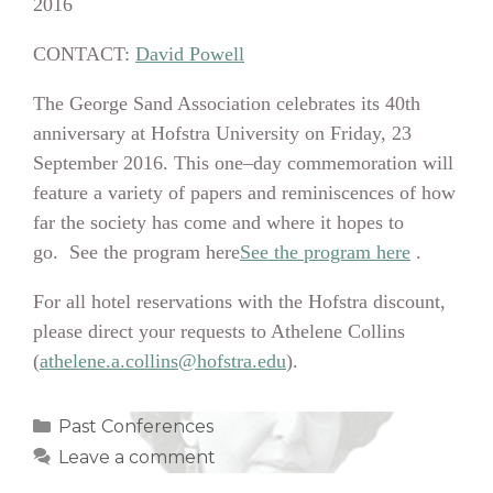
2016
CONTACT:
David Powell
The George Sand Association celebrates its 40th
anniversary at Hofstra University on Friday, 23
September 2016. This one–day commemoration will
feature a variety of papers and reminiscences of how
far the society has come and where it hopes to
go. See the program here
See the program here
.
For all hotel reservations with the Hofstra discount,
please direct your requests to Athelene Collins
(
athelene.a.collins@hofstra.edu
).
Categories
Past Conferences
Leave a comment