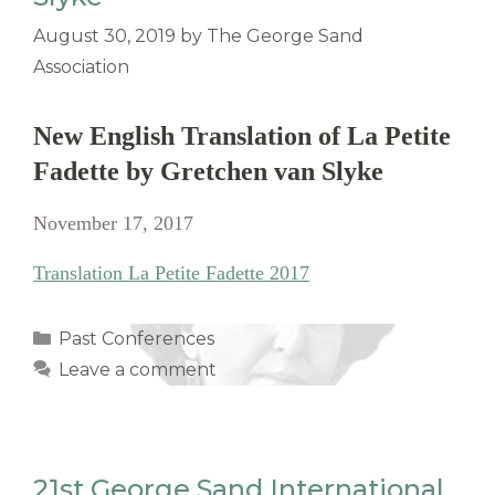
August 30, 2019
by
The George Sand
Association
New English Translation of La Petite
Fadette by Gretchen van Slyke
November 17, 2017
Translation La Petite Fadette 2017
Categories
Past Conferences
Leave a comment
21st George Sand International