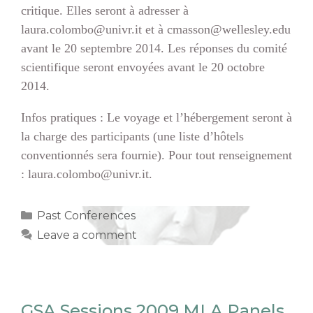
critique. Elles seront à adresser à
laura.colombo@univr.it et à cmasson@wellesley.edu
avant le 20 septembre 2014. Les réponses du comité
scientifique seront envoyées avant le 20 octobre
2014.
Infos pratiques : Le voyage et l’hébergement seront à
la charge des participants (une liste d’hôtels
conventionnés sera fournie). Pour tout renseignement
: laura.colombo@univr.it.
Categories
Past Conferences
Leave a comment
GSA Sessions 2009 MLA Panels