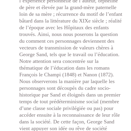
l’expérience personnelle de l’auteur, orpheline
de père et élevée par la grand-mère paternelle
loin de sa mère ; récurrence du motif de l’enfant
bâtard dans la littérature du XIXe siècle ; réalité
de l’époque avec les Hôpitaux des enfants
trouvés. Ainsi, nous nous poserons la question
du comment ces personnages deviennent des
vecteurs de transmission de valeurs chères à
George Sand, tels que le travail ou l’éducation.
Notre attention sera concentrée sur la
thématique de l’éducation dans les romans
François le Champi (1848) et Nanon (1872).
Nous observerons la manière par laquelle les
personnages sont découpés du cadre socio-
historique par Sand et éloignés dans un premier
temps de tout prédéterminisme social (membre
d’une classe sociale privilégiée ou pas) pour
accéder ensuite à la reconnaissance de leur rôle
dans la société. De cette façon, George Sand
vient appuyer son idée ou rêve de société