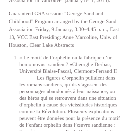
Association in Vancouver (January 8-11, 2015).
Guaranteed GSA session: “George Sand and
Childhood” Program arranged by the George Sand
Association Friday, 9 January, 3:30–4:45 p.m., East
13, VCC East Presiding: Anne Marcoline, Univ. of
Houston, Clear Lake Abstracts
« Le motif de l’orphelin ou la fabrique d’un
homo novus sandien ? »Gheorghe Derbac,
Université Blaise-Pascal, Clermont-Ferrand II
Les figures d’orphelin pullulent dans
les romans sandiens, qu’ils s’agissent des
personnages abandonnés à leur naissance, ou
des héros qui se retrouvent dans une situation
d’orphelin à cause des vicissitudes historiques
comme la Révolution. Plusieurs explications
peuvent être données pour la présence du motif
de l’enfant orphelin dans l’œuvre sandienne :