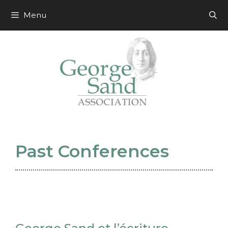
Skip
to
Menu
content
Past Conferences