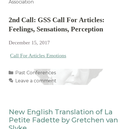
Association
2nd Call: GSS Call For Articles:
Feelings, Sensations, Perception
December 15, 2017
Call For Articles Emotions
Categories
Past Conferences
Leave a comment
New English Translation of La
Petite Fadette by Gretchen van
Slyke