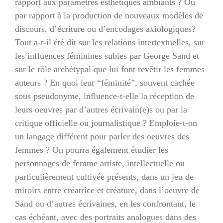
rapport aux paramètres esthétiques ambiants ? Ou
par rapport à la production de nouveaux modèles de
discours, d’écriture ou d’encodages axiologiques?
Tout a-t-il été dit sur les relations intertextuelles, sur
les influences féminines subies par George Sand et
sur le rôle archétypal que lui font revêtir les femmes
auteurs ? En quoi leur “féminité”, souvent cachée
sous pseudonyme, influence-t-elle la réception de
leurs oeuvres par d’autres écrivain(e)s ou par la
critique officielle ou journalistique ? Emploie-t-on
un langage différent pour parler des oeuvres des
femmes ? On pourra également étudier les
personnages de femme artiste, intellectuelle ou
particulièrement cultivée présents, dans un jeu de
miroirs entre créatrice et créature, dans l’oeuvre de
Sand ou d’autres écrivaines, en les confrontant, le
cas échéant, avec des portraits analogues dans des