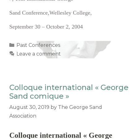
Sand Conference,Wellesley College,
September 30 – October 2, 2004
Categories
Past Conferences
Leave a comment
Colloque international « George
Sand comique »
August 30, 2019
by
The George Sand
Association
Colloque international « George