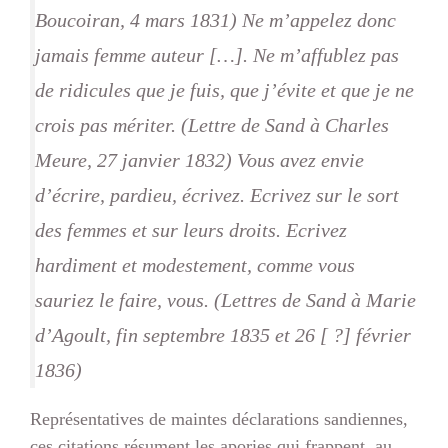
Boucoiran, 4 mars 1831) Ne m’appelez donc
jamais femme auteur […]. Ne m’affublez pas
de ridicules que je fuis, que j’évite et que je ne
crois pas mériter. (Lettre de Sand à Charles
Meure, 27 janvier 1832) Vous avez envie
d’écrire, pardieu, écrivez. Ecrivez sur le sort
des femmes et sur leurs droits. Ecrivez
hardiment et modestement, comme vous
sauriez le faire, vous. (Lettres de Sand à Marie
d’Agoult, fin septembre 1835 et 26 [ ?] février
1836)
Représentatives de maintes déclarations sandiennes,
ces citations résument les apories qui frappent, au