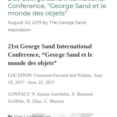
Conference, “George Sand et le
monde des objets”
August 30, 2019
by
The George Sand
Association
21st George Sand International
Conference, “George Sand et le
monde des objets”
LOCATION: Clermont-Ferrand and Nohant, June
19, 2017 –June 22, 2017
CONTACT: P. Auraix-Jonchière, S. Bernard-
Griffiths, B. Diaz, C. Masson
Categories
Past Conferences