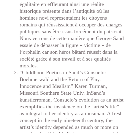
égalitaire en effleurant ainsi une réalité
historique présente dans l’antiquité où les
homines novi représentaient les citoyens
romains qui réussissaient à occuper des charges
publiques sans être issus forcément du patriciat.
Nous verrons de cette manière que George Sand
essaie de dépasser la figure « victime » de
l’orphelin car son héros bâtard réussit dans la
société grâce à son travail et à ses qualités
morales.
“Childhood Poetics in Sand’s Consuelo:
Boehmerwald and the Return of Play,
Innocence and Idealism” Karen Turman,
Missouri Southern State Univ. InSand’s
kunstlerroman, Consuelo’s evolution as an artist
exemplifies the insistence on the “artist’s life”
as integral to her identity as a musician. A fresh
concept in the early nineteenth century, the
artist’s identity depended as much or more on