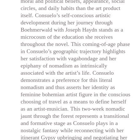
moral and political beliefs, appearance, social
circles, and daily habits than the art product
itself. Consuelo’s self-conscious artistic
development during her journey through
Boehmerwald with Joseph Haydn stands as a
microcosm of the education she receives
throughout the novel. This coming-of-age phase
in Consuelo’s geographic trajectory highlights
her satisfaction with vagabondage and her
epiphany of nomadism as intrinsically
associated with the artist’s life. Consuelo
demonstrates a preference for this literal
nomadism and thus asserts her identity as
feminine bohemian artist figure in the conscious
choosing of travel as a means to define herself
as an artist-musician. This two-week nomadic
jaunt through the forest represents a transitional
and formative stage as Consuelo plays in a
nostalgic fantasy while reconnecting with her
itinerant Gypsy upbringing and negotiating her