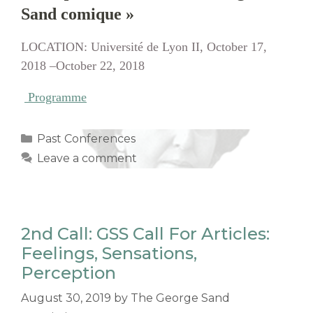
Sand comique »
LOCATION: Université de Lyon II, October 17,
2018 –October 22, 2018
Programme
Categories
Past Conferences
Leave a comment
2nd Call: GSS Call For Articles:
Feelings, Sensations,
Perception
August 30, 2019
by
The George Sand