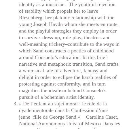
identity as a musician. The youthful rejection
of stability which propels her to leave
Riesenberg, her platonic relationship with the
young Joseph Haydn whom she meets en route,
and the playful strategies they employ in order
to survive–dress-up, role-play, theatrics and
well-meaning trickery–contribute to the ways in
which Sand constructs a poetics of childhood
around Consuelo’s education. In this brief
narrative and metaphoric transition, Sand crafts
a whimsical tale of adventure, fantasy and
delight in order to eclipse the harsh realities of
protesting against conformity, and in turn
magnifies the idealism behind Consuelo’s
pursuit of a bohemian artist identity.
« De l’enfant au sujet moral : le rôle de la
dyade mentorale dans la Confession d’une
jeune fille de George Sand » Caroline Caset,
National Autonomous Univ. of Mexico Dans les